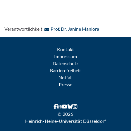
: Per E-Mail ko
Verantwortlichkeit:
Prof. Dr. Janine Maniora
Kontakt
Impressum
Datenschutz
Barrierefreiheit
Notfall
Presse
© 2026
Heinrich-Heine-Universität Düsseldorf