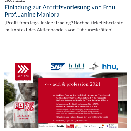
16.05.2021
Einladung zur Antrittsvorlesung von Frau
Prof. Janine Maniora
„Profit from legal insider trading? Nachhaltigkeitsberichte
im Kontext des Aktienhandels von Führungskräften“