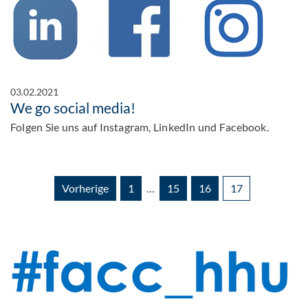
03.02.2021
We go social media!
Folgen Sie uns auf Instagram, LinkedIn und Facebook.
Vorherige
1
…
15
16
17