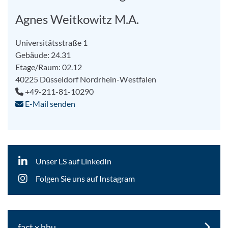
Agnes Weitkowitz M.A.
Universitätsstraße 1
Gebäude: 24.31
Etage/Raum: 02.12
40225
Düsseldorf
Nordrhein-Westfalen
+49-211-81-10290
E-Mail senden
Unser LS auf LinkedIn
Folgen Sie uns auf Instagram
fact x hhu