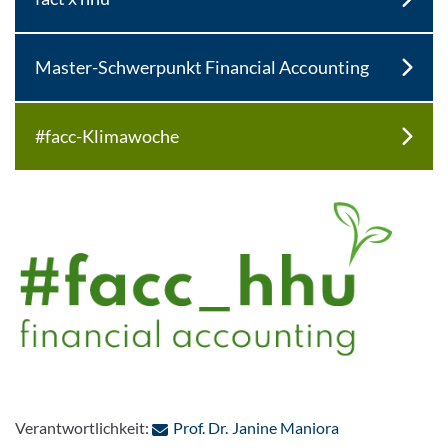
Master-Schwerpunkt Financial Accounting
#facc-Klimawoche
: Per E-Mail ko
Verantwortlichkeit:
Prof. Dr. Janine Maniora